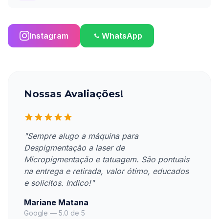
Instagram
WhatsApp
Nossas Avaliações!
"Sempre alugo a máquina para
Despigmentação a laser de
Micropigmentação e tatuagem. São pontuais
na entrega e retirada, valor ótimo, educados
e solicitos. Indico!"
Mariane Matana
Google — 5.0 de 5